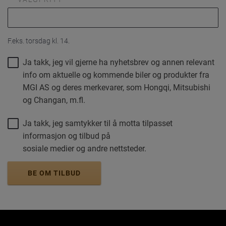
F.eks. torsdag kl. 14.
Ja takk, jeg vil gjerne ha nyhetsbrev og annen relevant
info om aktuelle og kommende biler og produkter fra
MGI AS og deres merkevarer, som Hongqi, Mitsubishi
og Changan, m.fl.
Ja takk, jeg samtykker til å motta tilpasset
informasjon og tilbud på
sosiale medier og andre nettsteder.
BE OM TILBUD