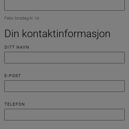
F.eks. torsdag kl. 14.
Din kontaktinformasjon
DITT NAVN
E-POST
TELEFON