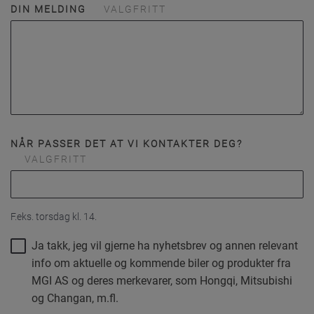
DIN MELDING
VALGFRITT
NÅR PASSER DET AT VI KONTAKTER DEG?
VALGFRITT
F.eks. torsdag kl. 14.
Ja takk, jeg vil gjerne ha nyhetsbrev og annen relevant
info om aktuelle og kommende biler og produkter fra
MGI AS og deres merkevarer, som Hongqi, Mitsubishi
og Changan, m.fl.